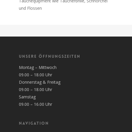
Tauchequipment wie Taucherbrille, Schnorchel
und Flossen
Unsere Öffnungszeiten
Montag – Mittwoch
09.00 – 18.00 Uhr
Donnerstag & Freitag
09.00 – 18.00 Uhr
Samstag
09.00 – 16.00 Uhr
Navigation